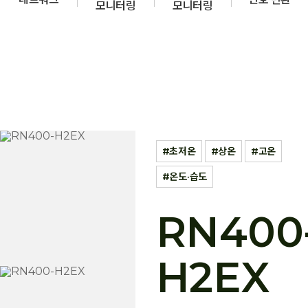
모니터링
모니터링
초저온
상온
고온
온도·습도
RN400
H2EX