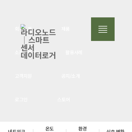
회사소개
제품
소프트웨어
활용사례
고객지원
공지/소개
로그인
스토어
온도
환경
네트워크
신호 변환