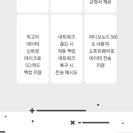
교정서 제공
최고의
네트워크
라디오노드365
데이터
끊김 시
& 사용자
신뢰성
자동 백업
소프트웨어로
마이크로
네트워크
데이터 전송
SD카드
복구 시
지원
백업 지원
전송 재시도