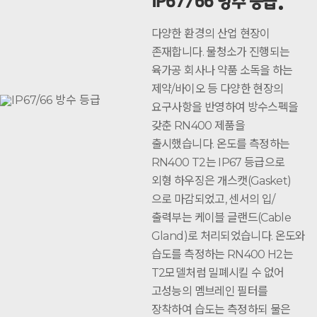
IP67/66 방수 등급
다양한 환경의 산업 현장이
존재합니다. 물청소가 진행되는
육가공 회사나 약품 소독을 하는
제약/바이오 등 다양한 현장의
요구사항을 반영하여 방수스펙을
갖춘 RN400 제품을
출시했습니다. 온도를 측정하는
RN400 T2는 IP67 등급으로
외형 하우징은 개스캣(Gasket)
으로 마감되었고, 센서의 입/
출력부는 케이블 글랜드(Cable
Gland)로 처리되었습니다. 온도와
습도를 측정하는 RN400 H2는
T2모델처럼 밀폐시킬 수 없어
고성능의 멤브레인 필터를
장착하여 습도는 측정하되 물은