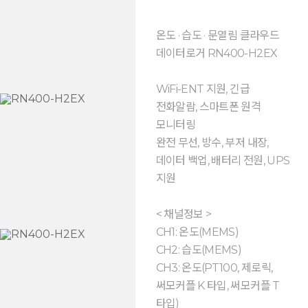
온도 · 습도 · 문열림 클라우드
데이터로거 RN400-H2EX
WiFi-ENT 지원, 긴급
전화알람, 스마트폰 원격
모니터링
완전 무선, 방수, 부저 내장,
데이터 백업, 배터리 전원, UPS
지원
< 채널정보 >
CH1: 온도(MEMS)
CH2: 습도(MEMS)
CH3: 온도(PT100, 제로릭,
써모커플 K 타입, 써모커플 T
타입)