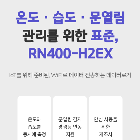
온도 · 습도 · 문열림
관리를 위한
표준,
RN400-H2EX
IoT를 위해 준비된, WiFi로 데이터 전송하는 데이터로거
온도와
문열림 감지
안심 사용을
습도를
경광등 연동
위한
동시에 측정
지원
제조사