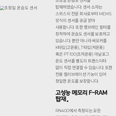
초정밀 온습도 센서를
탑재하였습니다. 센서 소자는
스위스의 전문 회사로부터 MEMS
방식의 센서를 공급 받아
사용합니다. 또한 멤브레인 필터를
장착하여 온습도 센서를 보호하고
있습니다. 뿐만 아니라 써모커플
K타입(고온용), T타입(저온용)
혹은 PT100(초저온용) 아날로그
온도 센서를 별도의 트랜스미터
없이 직접 연결할 수 있습니다. 또한
전용 캘리브레이션 기능이 있어
정밀한 온도를 보장합니다.
고성능 메모리 F-RAM
탑재
RN400에서 측정되는 모든