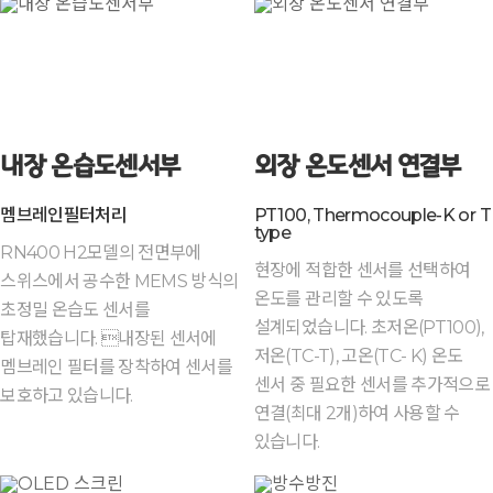
내장 온습도센서부
외장 온도센서 연결부
멤브레인필터처리
PT100, Thermocouple-K or T
type
RN400 H2모델의 전면부에
현장에 적합한 센서를 선택하여
스위스에서 공수한 MEMS 방식의
온도를 관리할 수 있도록
초정밀 온습도 센서를
설계되었습니다. 초저온(PT100),
탑재했습니다. 내장된 센서에
저온(TC-T), 고온(TC- K) 온도
멤브레인 필터를 장착하여 센서를
센서 중 필요한 센서를 추가적으로
보호하고 있습니다.
연결(최대 2개)하여 사용할 수
있습니다.