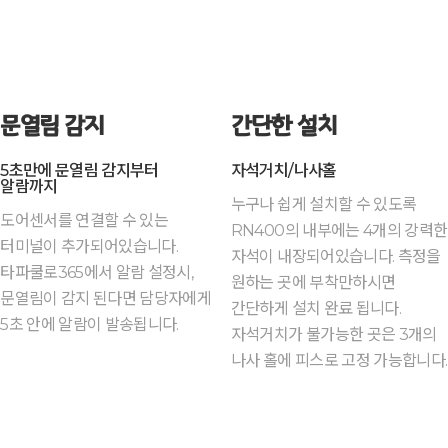
문열림 감지
간단한 설치
5초만에 문열림 감지부터
자석거치/나사홀
알람까지
누구나 쉽게 설치할 수 있도록
도어센서를 연결할 수 있는
RN400의 내부에는 4개의 강력한
터미널이 추가되어있습니다.
자석이 내장되어있습니다. 측정을
타파쿨로365에서 알람 설정시,
원하는 곳에 부착만하시면
문열림이 감지 된다면 담당자에게
간단하게 설치 완료 됩니다.
5초 안에 알람이 발송됩니다.
자석거치가 불가능한 곳은 3개의
나사 홀에 피스로 고정 가능합니다.