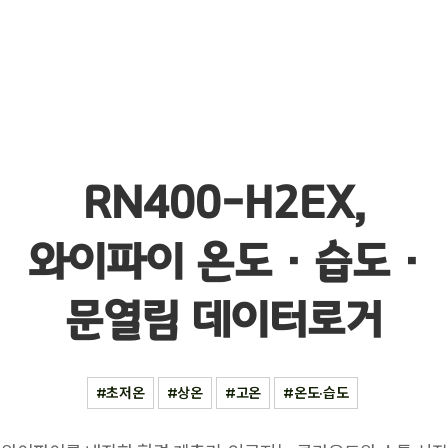
RN400-H2EX,
와이파이 온도 · 습도 ·
문열림 데이터로거
초저온
상온
고온
온도·습도