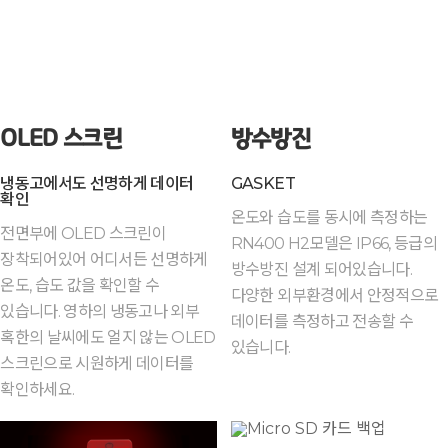
OLED 스크린
방수방진
냉동고에서도 선명하게 데이터
GASKET
확인
온도와 습도를 동시에 측정하는
전면부에 OLED 스크린이
RN400 H2모델은 IP66, 등급의
장착되어있어 어디서든 선명하게
방수방진 설계 되어있습니다.
온도, 습도 값을 확인할 수
다양한 외부환경에서 안정적으로
있습니다. 영하의 냉동고나 외부
데이터를 측정하고 전송할 수
혹한의 날씨에도 얼지 않는 OLED
있습니다.
스크린으로 시원하게 데이터를
확인하세요.