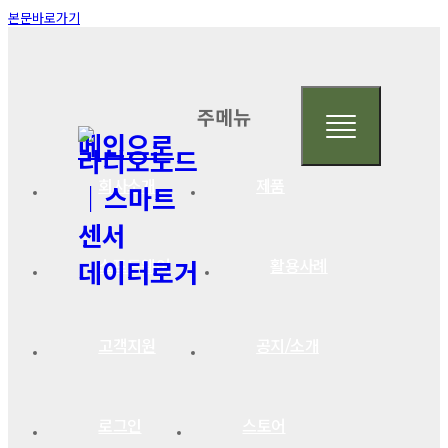
본문바로가기
주메뉴
메인으로
회사소개
제품
소프트웨어
활용사례
고객지원
공지/소개
로그인
스토어