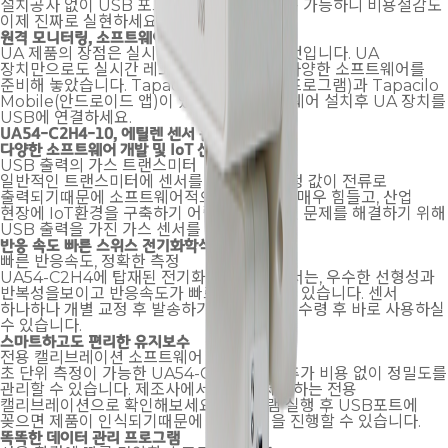
설치공사 없이 USB 포트에 꽂기만 하면 사용 가능하니 비용절감도
이제 진짜로 실현하세요.
원격 모니터링, 소프트웨어 제공
UA 제품의 장점은 실시간 레코딩이 가능한 것입니다. UA
장치만으로도 실시간 레코딩이 가능하도록 다양한 소프트웨어를
준비해 놓았습니다. Tapaculo Lite(PC용 프로그램)과 Tapacilo
Mobile(안드로이드 앱)이 있습니다. 소프트웨어 설치후 UA 장치를
USB에 연결하세요.
UA54-C2H4-10, 에틸렌 센서
활용방법
다양한 소프트웨어 개발 및 IoT 산업환경 구축
USB 출력의 가스 트랜스미터
일반적인 트랜스미터에 센서를 연결하면, 측정 값이 전류로
출력되기때문에 소프트웨어적으로 처리하기 매우 힘들고, 산업
현장에 IoT환경을 구축하기 어렵습니다. 이런 문제를 해결하기 위해
USB 출력을 가진 가스 센서를 개발했습니다.
반응 속도 빠른 스위스 전기화학식 가스 센서
빠른 반응속도, 정확한 측정
UA54-C2H4에 탑재된 전기화학식 가스 센서는, 우수한 선형성과
반복성을보이고 반응속도가 빠르다는 특징이 있습니다. 센서
하나하나 개별 교정 후 발송하기 때문에 제품 수령 후 바로 사용하실
수 있습니다.
스마트하고도 편리한 유지보수
전용 캘리브레이션 소프트웨어
초 단위 측정이 가능한 UA54-C2H4 센서, 추가 비용 없이 정밀도를
관리할 수 있습니다. 제조사에서 무료로 제공하는 전용
캘리브레이션으로 확인해보세요. 프로그램 실행 후 USB포트에
꽂으면 제품이 인식되기때문에 바로 설정을 진행할 수 있습니다.
똑똑한 데이터 관리 프로그램