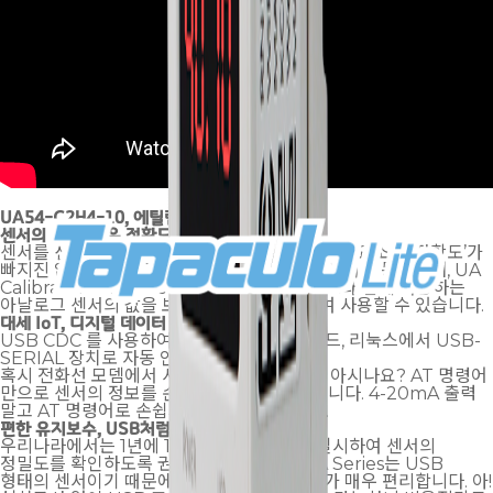
UA54-C2H4-10, 에틸렌 센서
특장점
센서의 기본, 높은 정확도
센서를 선택함에 있어서 중요하게 고려되어야 할 요소에 ‘정확도’가
빠지진 않을 것입니다. 제품 구매시 제조사 교정서가 동봉되며, UA
Calibrator software를 사용하면 UA Series와 함께 사용하는
아날로그 센서의 값을 보다 정밀하게 보정하여 사용할 수 있습니다.
대세 IoT, 디지털 데이터 출력
USB CDC 를 사용하여 윈도우, 맥, 안드로이드, 리눅스에서 USB-
SERIAL 장치로 자동 인식합니다.
혹시 전화선 모뎀에서 사용하던 AT 명령어를 아시나요? AT 명령어
만으로 센서의 정보를 손쉽게 얻어 올 수 있습니다. 4-20mA 출력
말고 AT 명령어로 손쉽게 정보를 취득하세요.
편한 유지보수, USB처럼 톡 뽑아 검교정
우리나라에서는 1년에 1번씩 센서 검교정을 실시하여 센서의
정밀도를 확인하도록 권장하고 있습니다. UA Series는 USB
형태의 센서이기 때문에 검교정 및 센서 교체가 매우 편리합니다. 아!