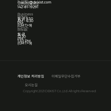
master@dekist.com
사업자등록번호
142-81-19291
Business
Hours
월-금 9:30
AM - 6:30
PM
(GMT+9)
Lunch
Break
월-금
12:30
PM -
1:30 PM
(GMT+9)
개인정보 처리방침
이메일무단수집거부
오시는길
Copyright 2021 DEKIST Co.,Ltd. All rights Reserved.