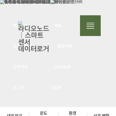
회사소개
제품
소프트웨어
활용사례
고객지원
공지/소개
로그인
스토어
온도
환경
네트워크
신호 변환