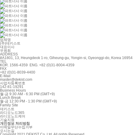
업체명
(주)데키스트
대표이사
우원희
ADDRESS
#A1801, 13, Heungdeok 1-ro, Giheung-gu, Yongin-si, Gyeonggi-do, Korea 16954
TEL
KOR. 1566-4359 ENG. +82 (0)31-8004-4359
FAX
+82 (0)31-8039-4400
E-Mail
master@dekist.com
사업자등록번호
142-81-19291
Business Hours
월-금 9:30 AM - 6:30 PM (GMT+9)
Lunch Break
월-금 12:30 PM - 1:30 PM (GMT+9)
Family Site
데키스트
라디오노드365
라디오노드케어
기술지원
개인정보 처리방침
이메일무단수집거부
오시는길
Copyright 2021 DEKIST Co.,Ltd. All rights Reserved.