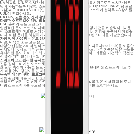
UA 제품의 장점은 실시간 레코딩이 가능한 것입니다. UA 장치만으로도 실시간 레코
딩이 가능하도록 다양한 소프트웨어를 준비해 놓았습니다. Tapaculo Lite(PC용 프로
그램)과 Tapaculo Mobile(안드로이드 앱)이 있습니다. 소프트웨어 설치후 UA 장치를
USB에 연결하세요.
UA11-K, 고온 온도 센서
활용방법
다양한 소프트웨어 개발 및 IoT 산업환경 구축
USB 출력의 온도 트랜스미터
일반적인 온도 트랜스미터에 온도 센서를 연결하면, 온도 값이 전류로 출력되기때문
에 소프트웨어적으로 처리하기 매우 힘들고, 산업 현장에 IoT환경을 구축하기 어렵습
니다. 이런 문제를 해결하기 위해 USB 출력을 가진 온도트렌스미터를 개발했습니다.
가장 많이 사용되는 온도 센서
내열, 내식성 좋은 고온 온도 센서
다양한 산업분야에서 널리 쓰이는 써모커플 온도센서는 씨백효과(seebeck)를 이용한
센서입니다. 서로 다른 금속 선 2개를 붙여 한쪽은 높은 온도, 다른 한쪽은 낮은 온도를
유지하면 온도 차이에 의해 기전력이 발생합니다. K타입 써모커플은 기전력의 직선성
이 좋아 가장 많이 사용됩니다.
스마트하고도 편리한 유지보수
전용 캘리브레이션 소프트웨어
초 단위 측정이 가능한 온도 센서 UA11, 제조사 전용 캘리브레이션 소프트웨어로 추
가 비용 없이 정밀도를 관리할 수 있습니다.
똑똑한 데이터 관리 프로그램
사용 환경에 따른 다양한 소프트웨어 제공
클라우드 버전, PC 버전, 안드로이드 버전 총 3가지의 기성복 같은 센서 데이터 모니
터링 소프트웨어를 무료로 제공합니다. 필요하시다면 SDK를 요청해주세요.