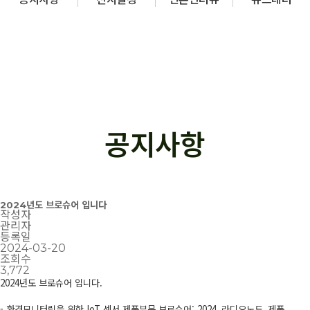
공지사항
2024년도 브로슈어 입니다
작성자
관리자
등록일
2024-03-20
조회수
3,772
2024년도 브로슈어 입니다.
- 환경모니터링을 위한
IoT
센서 제품부문 브로슈어:
2024_라디오노드_제품_