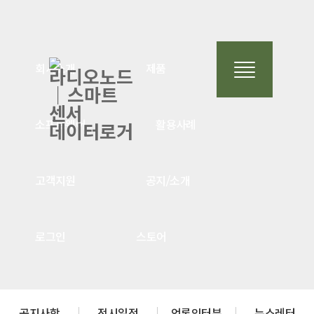
회사소개
제품
소프트웨어
활용사례
고객지원
공지/소개
로그인
스토어
공지사항
전시일정
언론인터뷰
뉴스레터