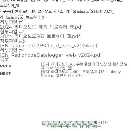
브로슈어_웹
- 구독형 센서 모니터링 클라우드 서비스, 라디오노드365(SaaS):
2024_
라디오노드365_브로슈어_웹
첨부파일 #1
2024_라디오노드_제품_브로슈어_웹.pdf
첨부파일 #2
2024_라디오노드365_브로슈어_웹.pdf
첨부파일 #3
[EN] Radionode365Cloud_web_v2024.pdf
첨부파일 #4
[EN] RadionodeDatalogger_web_v2024.pdf
목록
[공지] 라디오노드365 유료 플랜 가격 인상 안내(시행 일
PREV
자: 2023년 6월 1일)
[공지] 라디오노드 UA10H 온도/습도 센서 Holiday
NEXT
Special 할인 이벤트 안내