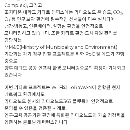
Complex), 그리고
조지타운 대학교 카타르 캠퍼스에는 라디오노드 온·습도, CO₂,
O₂ 등 연구·보관 환경에 필수적인 센서들이 다수 설치되어
냉장·냉동고, 인큐베이터, 실험실 환경을 안정적으로
모니터링하고 있습니다.
또한 카타르 환경·도시·자원 관리를
담당하는
MM&E(Ministry of Municipality and Environment)
기관과는 차기 정부 입찰 프로젝트를 위한 PoC 및 데모가 진행
중으로,
향후 대규모 공공 인프라 환경 모니터링으로의 확장이 기대되고
있습니다.
이번 카타르 프로젝트는 Wi-Fi와 LoRaWAN이 혼합된 현지
네트워크 환경에서도
라디오노드 센서와 라디오노드365 플랫폼이 안정적으로
운영될 수 있음을 검증한 사례로,
연구·교육·공공기관 환경에 특화된 라디오노드의 기술 경쟁력을
입증하는 글로벌 레퍼런스입니다.