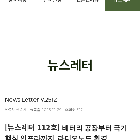
뉴스레터
News Letter V.2512
작성자
관리자
등록일
2025-12-29
조회수
527
[뉴스레터 112호]
배터리 공장부터 국가
핵심 인프라까지, 라디오노드 환경