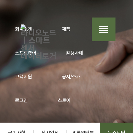
회사소개
제품
소프트웨어
활용사례
고객지원
공지/소개
로그인
스토어
공지사항
전시일정
언론인터뷰
뉴스레터