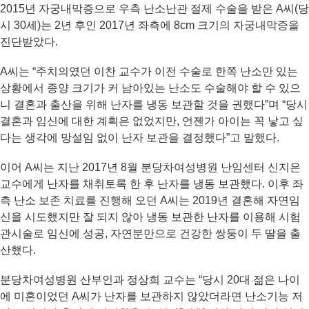
2015년 자궁내막증으로 우측 난소난관 절제 수술을 받은 A씨(당
시 30세)는 2년 후인 2017년 좌측에 8cm 크기의 자궁내막증을
진단받았다.
A씨는 “주치의였던 이찬 교수가 이전 수술로 한쪽 난소만 있는
상황에서 종양 크기가 커 남아있는 난소도 수술해야 할 수 있으
니 결혼과 출산을 위해 난자를 냉동 보관할 것을 권했다”며 “당시
결혼과 임신에 대한 계획은 없었지만, 언젠가 아이는 꼭 낳고 싶
다는 생각에 망설임 없이 난자 보관을 결정했다”고 말했다.
이어 A씨는 지난 2017년 8월 분당차여성병원 난임센터 신지은
교수에게 난자를 채취토록 한 후 난자를 냉동 보관했다. 이후 좌
측 난소 보존 치료를 진행해 오던 A씨는 2019년 결혼해 자연임
신을 시도했지만 잘 되지 않아 냉동 보관한 난자를 이용해 시험
관시술로 임신에 성공, 자연분만으로 건강한 쌍둥이 두 딸을 출
산했다.
분당차여성병원 산부인과 정상희 교수는 “당시 20대 젊은 나이
에 미혼이었던 A씨가 난자를 보관하지 않았더라면 난소기능 저