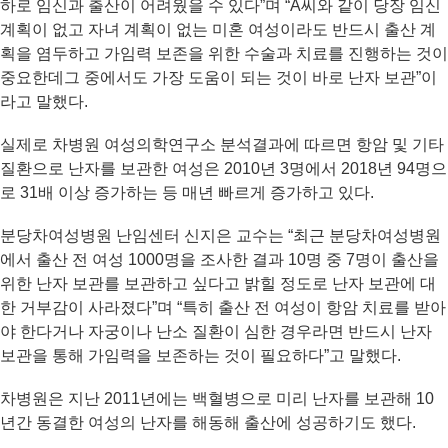
하로 임신과 출산이 어려웠을 수 있다”며 “A씨와 같이 당장 임신
계획이 없고 자녀 계획이 없는 미혼 여성이라도 반드시 출산 계
획을 염두하고 가임력 보존을 위한 수술과 치료를 진행하는 것이
중요한데그 중에서도 가장 도움이 되는 것이 바로 난자 보관”이
라고 말했다.
실제로 차병원 여성의학연구소 분석결과에 따르면 항암 및 기타
질환으로 난자를 보관한 여성은 2010년 3명에서 2018년 94명으
로 31배 이상 증가하는 등 매년 빠르게 증가하고 있다.
분당차여성병원 난임센터 신지은 교수는 “최근 분당차여성병원
에서 출산 전 여성 1000명을 조사한 결과 10명 중 7명이 출산을
위한 난자 보관를 보관하고 싶다고 밝힐 정도로 난자 보관에 대
한 거부감이 사라졌다”며 “특히 출산 전 여성이 항암 치료를 받아
야 한다거나 자궁이나 난소 질환이 심한 경우라면 반드시 난자
보관을 통해 가임력을 보존하는 것이 필요하다”고 말했다.
차병원은 지난 2011년에는 백혈병으로 미리 난자를 보관해 10
년간 동결한 여성의 난자를 해동해 출산에 성공하기도 했다.