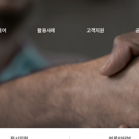
웨어
활용사례
고객지원
전시일정
언론인터뷰