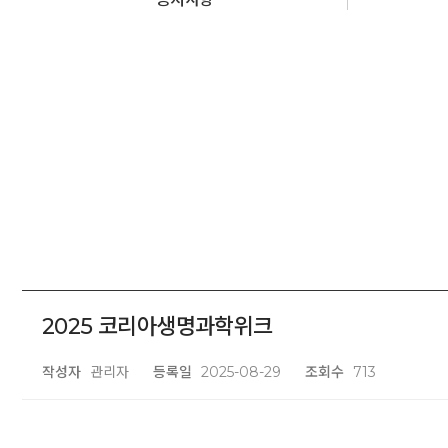
2025 코리아생명과학위크
작성자
관리자
등록일
2025-08-29
조회수
713