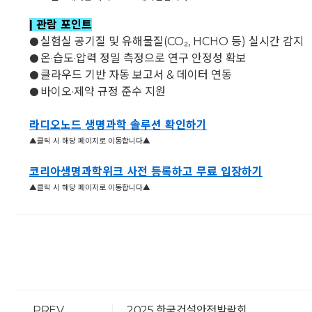
| 관람 포인트
실험실 공기질 및 유해물질(CO₂, HCHO 등) 실시간 감지
●
온·습도·압력 정밀 측정으로 연구 안정성 확보
●
클라우드 기반 자동 보고서 & 데이터 연동
●
바이오·제약 규정 준수 지원
●
라디오노드 생명과학 솔루션 확인하기
▲클릭 시 해당 페이지로 이동합니다▲
코리아생명과학위크 사전 등록하고 무료 입장하기
▲클릭 시 해당 페이지로 이동합니다▲
PREV
2025 한국건설안전박람회