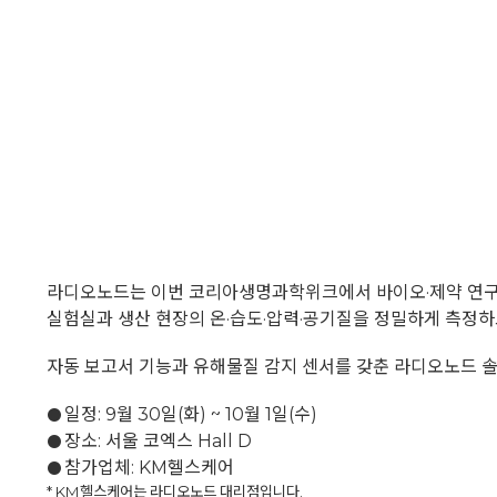
라디오노드는 이번 코리아생명과학위크에서 바이오·제약 연구
실험실과 생산 현장의 온·습도·압력·공기질을 정밀하게 측정하
자동 보고서 기능과 유해물질 감지 센서를 갖춘 라디오노드 
일정: 9월 30일(화) ~ 10월 1일(수)
●
장소: 서울 코엑스 Hall D
●
참가업체: KM헬스케어
●
* KM헬스케어는 라디오노드 대리점입니다.