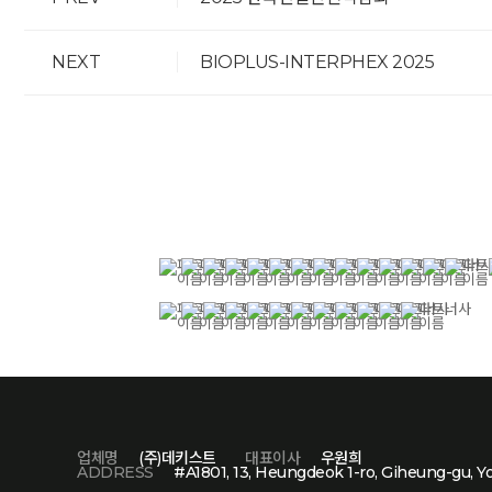
NEXT
BIOPLUS-INTERPHEX 2025
업체명
(주)데키스트
대표이사
우원희
ADDRESS
#A1801, 13, Heungdeok 1-ro, Giheung-gu, Y