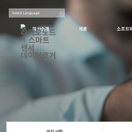
Select Language
회사소개
제품
소프트
공지사항