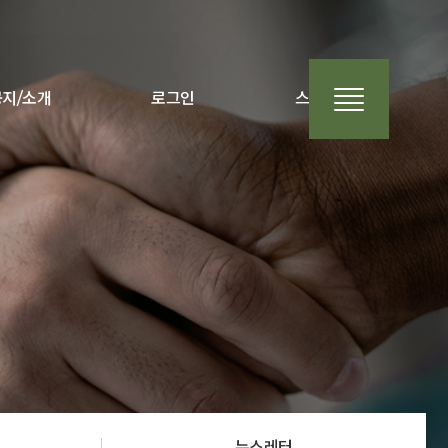
공지/소개
로그인
스토어
뉴스레터