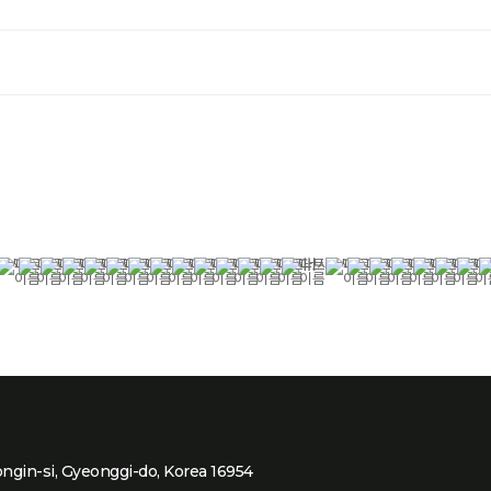
ongin-si, Gyeonggi-do, Korea 16954