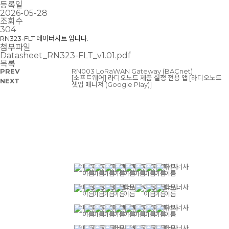
등록일
2026-05-28
조회수
304
RN323-FLT 데이터시트 입니다.
첨부파일
Datasheet_RN323-FLT_v1.01.pdf
목록
PREV
RN003 LoRaWAN Gateway (BACnet)
[소프트웨어] 라디오노드 제품 설정 전용 앱 [라디오노드
NEXT
셋업 매니저 (Google Play)]