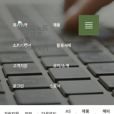
회사소개
제품
소프트웨어
활용사례
고객지원
공지/소개
로그인
스토어
AS
제품
해외
기술지원
문의
다운로드