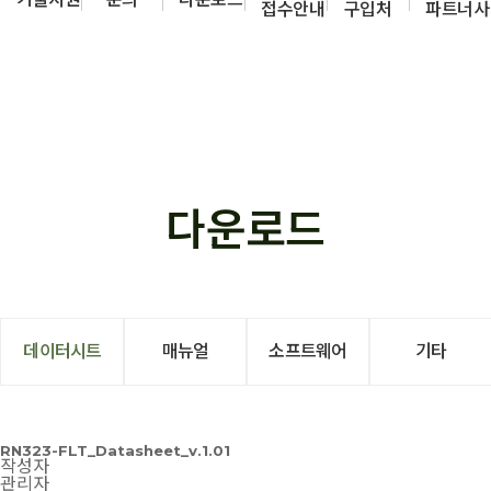
접수안내
구입처
파트너사
다운로드
데이터시트
매뉴얼
소프트웨어
기타
RN323-FLT_Datasheet_v.1.01
작성자
관리자