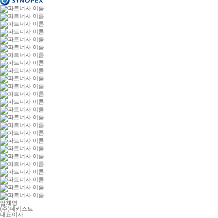
업체명
(주)데키스트
대표이사