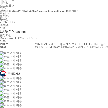
매뉴얼
소프트웨어
기타
UA20-F 데이터시트 / DAQ 4-20mA current transmitter via USB (1CH)
작성자
관리자
등록일
2026-01-27
조회수
485
UA20-F Datasheet
첨부파일
Datasheet_UA20-F_v1.00.pdf
목록
PREV
RN630-AFG 데이터시트 / LoRa / CO, LEL, O₂, H₂S, 
NEXT
RN400-T2PM-RG24 데이터시트 / 미세먼지 데이터로거 (Wi